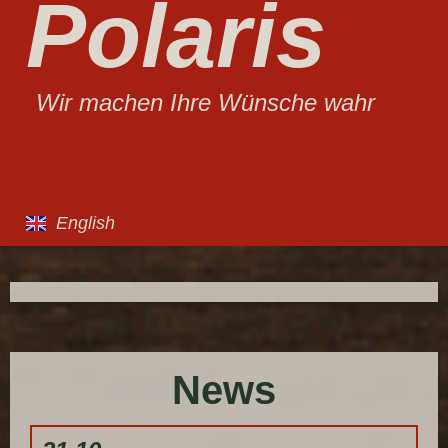
Polaris
Wir machen Ihre Wünsche wahr
English
News